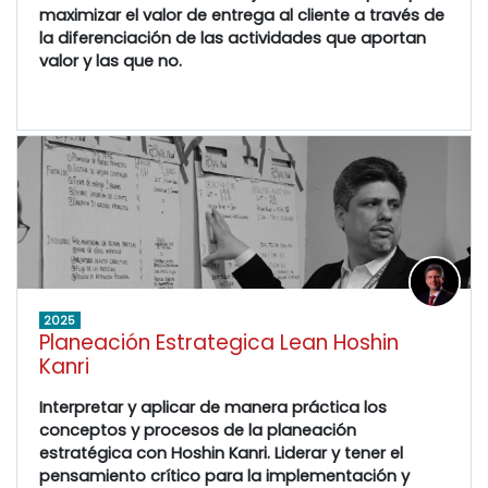
maximizar el valor de entrega al cliente a través de
la diferenciación de las actividades que aportan
valor y las que no.
2025
Planeación Estrategica Lean Hoshin
Kanri
Interpretar y aplicar de manera práctica los
conceptos y procesos de la planeación
estratégica con Hoshin Kanri. Liderar y tener el
pensamiento crítico para la implementación y