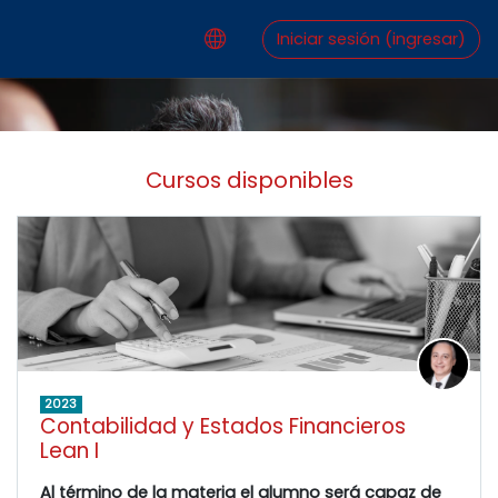
Saltar al contenido principal
Iniciar sesión (ingresar)
Cursos disponibles
2023
Contabilidad y Estados Financieros
Lean I
Al término de la materia el alumno será capaz de